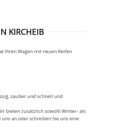
N KIRCHEIB
und Ihren Wagen mit neuen Reifen
ssig, sauber und schnell und
ir bieten zusätzlich sowohl Winter- als
 uns an oder schreiben Sie uns eine