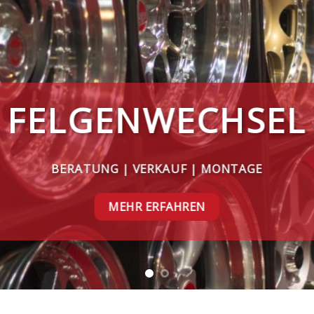
TUNINGBERATUN
NEUER LOOK FÜR IHR FAHRZEUG
MEHR ERFAHREN